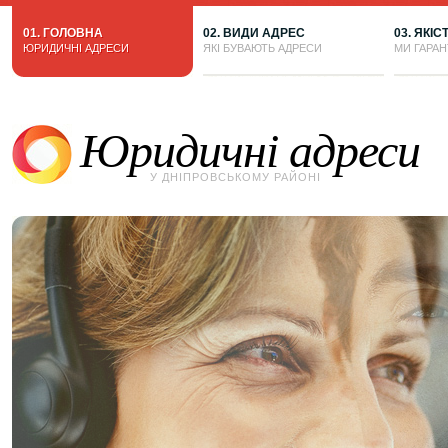
01. ГОЛОВНА
02. ВИДИ АДРЕС
03. ЯКІС
ЮРИДИЧНІ АДРЕСИ
ЯКІ БУВАЮТЬ АДРЕСИ
МИ ГАРА
Юридичні адреси
У ДНІПРОВСЬКОМУ РАЙОНІ