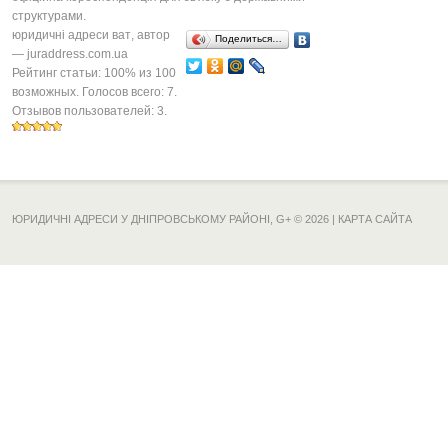
структурами.
юридичні адреси ват
, автор
Поделиться…
—
juraddress.com.ua
Рейтинг статьи:
100
% из
100
возможных. Голосов всего:
7
.
Отзывов пользователей:
3
.
ЮРИДИЧНІ АДРЕСИ У ДНІПРОВСЬКОМУ РАЙОНІ,
G+
© 2026 |
КАРТА САЙТА