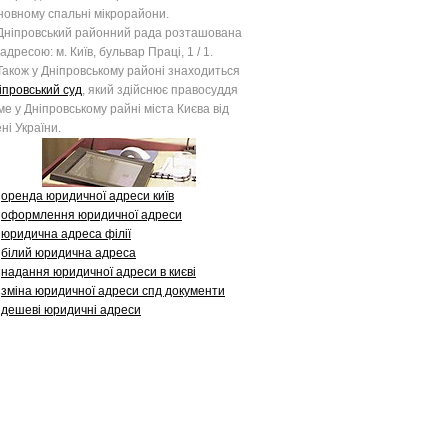
новному спальні мікрорайони.
іпровський районний рада розташована
 адресою: м. Київ, бульвар Праці, 1 / 1.
кож у Дніпровському районі знаходиться
іпровський суд
, який здійснює правосуддя
ме у Дніпровському райні міста Києва від
ені України.
оренда юридичної адреси київ
оформлення юридичної адреси
юридична адреса філії
білий юридична адреса
надання юридичної адреси в києві
зміна юридичної адреси спд документи
дешеві юридичні адреси