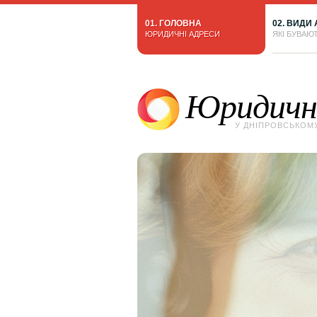
01. ГОЛОВНА
02. ВИДИ
ЮРИДИЧНІ АДРЕСИ
ЯКІ БУВАЮ
Юридичні
У ДНІПРОВСЬКОМ