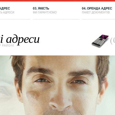
 АДРЕС
03. ЯКІСТЬ
04. ОРЕНДА АДРЕС
ТЬ АДРЕСИ
МИ ГАРАНТУЄМО
ПАКЕТ ДОКУМЕНТІВ
 адреси
У РАЙОНІ