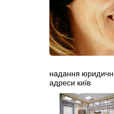
надання юридичн
адреси київ