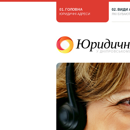
01. ГОЛОВНА
02. ВИДИ
ЮРИДИЧНІ АДРЕСИ
ЯКІ БУВАЮ
Юридичні
У ДНІПРОВСЬКОМ