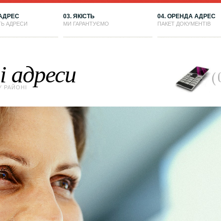
 АДРЕС
03. ЯКІСТЬ
04. ОРЕНДА АДРЕС
ТЬ АДРЕСИ
МИ ГАРАНТУЄМО
ПАКЕТ ДОКУМЕНТІВ
 адреси
У РАЙОНІ