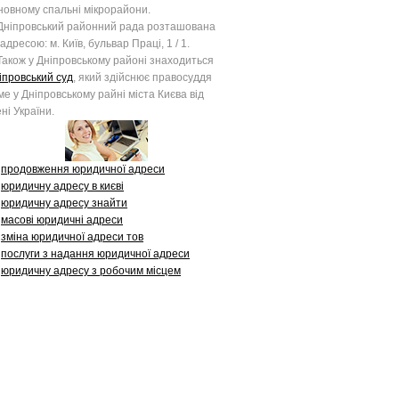
новному спальні мікрорайони.
іпровський районний рада розташована
 адресою: м. Київ, бульвар Праці, 1 / 1.
кож у Дніпровському районі знаходиться
іпровський суд
, який здійснює правосуддя
ме у Дніпровському райні міста Києва від
ені України.
продовження юридичної адреси
юридичну адресу в києві
юридичну адресу знайти
масові юридичні адреси
зміна юридичної адреси тов
послуги з надання юридичної адреси
юридичну адресу з робочим місцем