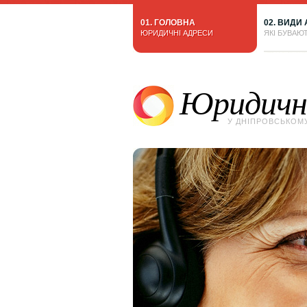
01. ГОЛОВНА
02. ВИДИ
ЮРИДИЧНІ АДРЕСИ
ЯКІ БУВАЮ
Юридичні
У ДНІПРОВСЬКОМ