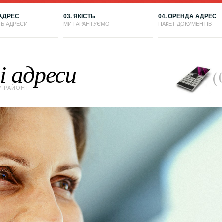
 АДРЕС
03. ЯКІСТЬ
04. ОРЕНДА АДРЕС
ТЬ АДРЕСИ
МИ ГАРАНТУЄМО
ПАКЕТ ДОКУМЕНТІВ
 адреси
У РАЙОНІ