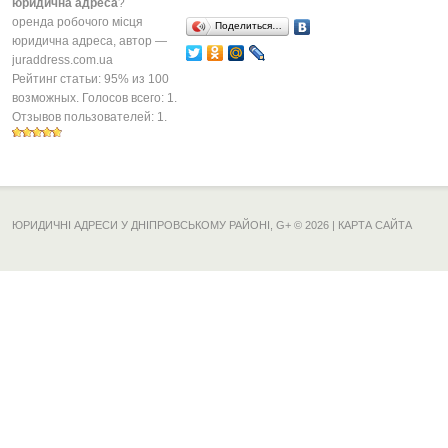
юридична адреса
?
оренда робочого місця
Поделиться…
юридична адреса
, автор —
juraddress.com.ua
Рейтинг статьи:
95
% из
100
возможных. Голосов всего:
1
.
Отзывов пользователей:
1
.
ЮРИДИЧНІ АДРЕСИ У ДНІПРОВСЬКОМУ РАЙОНІ,
G+
© 2026 |
КАРТА САЙТА