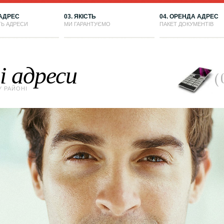
 АДРЕС
03. ЯКІСТЬ
04. ОРЕНДА АДРЕС
ТЬ АДРЕСИ
МИ ГАРАНТУЄМО
ПАКЕТ ДОКУМЕНТІВ
 адреси
У РАЙОНІ