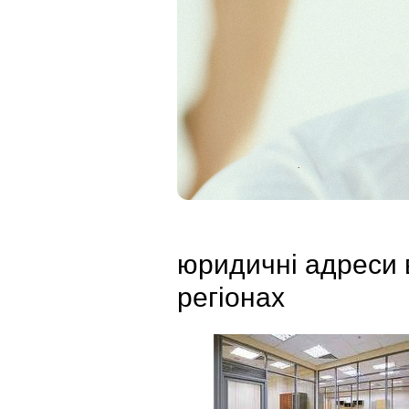
юридичні адреси 
регіонах