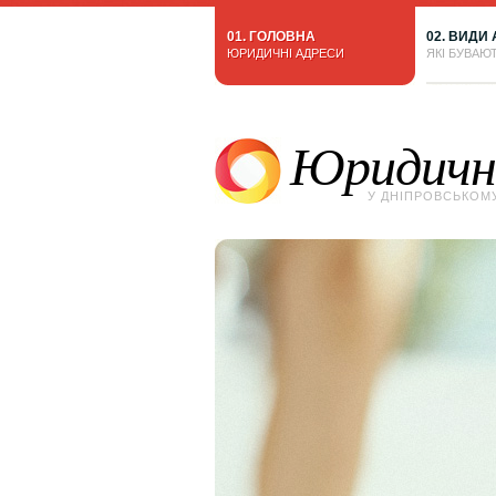
01. ГОЛОВНА
02. ВИДИ
ЮРИДИЧНІ АДРЕСИ
ЯКІ БУВАЮ
Юридичні
У ДНІПРОВСЬКОМ